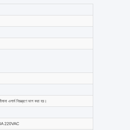
া এলার্ম নিয়ন্ত্রণে ভাগ করা হয়।
লোড 3A 220VAC