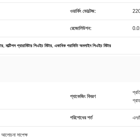
ওয়ার্কিং ভোল্টেজ:
22
রেজোলিউশন:
0.
,
,
ার
মাল্টিপল প্যারামিটার পিএইচ মিটার
একাধিক পরামিতি অনলাইন পিএইচ মিটার
প্রত
প্যাকেজিং বিবরণ
গ্রা
পরিশোধের শর্ত
এল/স
 আলোচনা সাপেক্ষ