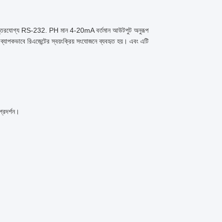
ূপান্তরযোগ্য RS-232. PH মান 4-20mA বর্তমান আউটপুট অনুরূপ
যাপকভাবে রিএজেন্টের স্বয়ংক্রিয় সংযোজনে ব্যবহৃত হয়। এবং এটি
প্রদর্শন।