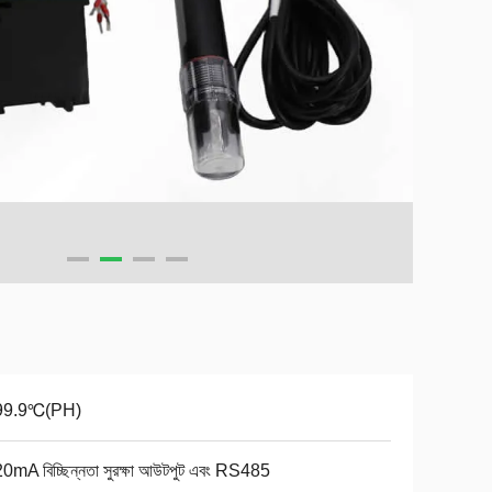
99.9℃(PH)
0mA বিচ্ছিন্নতা সুরক্ষা আউটপুট এবং RS485