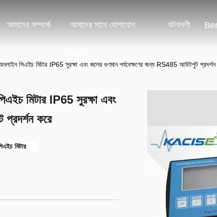
আমাদের সম্পর্কে
আমাদের সাথে যোগাযোগ
ঘটনাবলী
Ben
করুন
াইন পিএইচ মিটার IP65 সুরক্ষা এবং জলের গুণমান পর্যবেক্ষণের জন্য RS485 আউটপুট প্রদর্শন
এইচ মিটার IP65 সুরক্ষা এবং
 প্রদর্শন করে
 পিএইচ মিটার