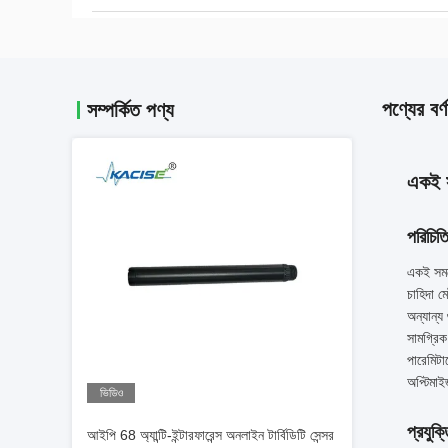
পণ্যের বর্ণ
সম্পর্কিত পণ্য
একই স
পরিচিত
একই সময়
চাহিদা ম
অন্যান্য
সামগ্রিক
পারেমিটা
অপ্টিমাই
ভিডিও
প্রযুক
আইপি 68 অ্যান্টি-ইন্টারফারেন্স অনলাইন টার্বিডিটি সেন্সর