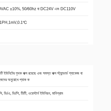
0VAC ±10%, 50/60hz বা DC24V এবং DC110V
01PH,1mV,0.1℃
িটি ইউনিটের পৃথক বাক্স রয়েছে এবং সমস্ত বাক্স স্ট্যান্ডার্ড প্যাকেজ বা
হকদের অনুরোধে প্যাক ক
ি, ডি/এ, ডি/পি, টি/টি, ওয়েস্টার্ন ইউনিয়ন, মানিগ্রাম