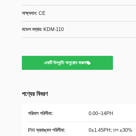
সাক্ষ্যদান:
CE
মডেল নম্বার:
KDM-110
একটি উদ্ধৃতি অনুরোধ করুন
পণ্যের বিবরণ
পরিমাপ পরিসীমা:
0.00~14PH
PH ক্রমাঙ্কন পরিসীমা:
0±1.45PH; ঢাল ±30%