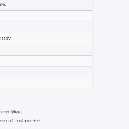
 90%
DC110V
রের সাথে ঐচ্ছিক।
িমাপের ডেটা রেকর্ড করতে পারেন।