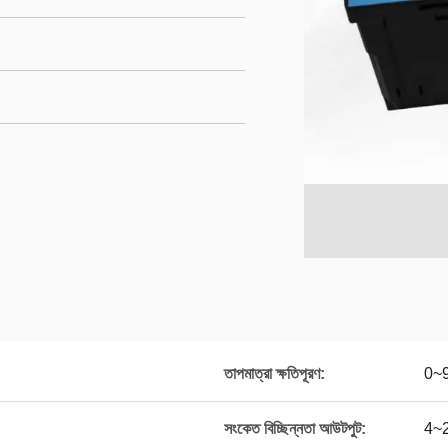
তাপমাত্রা ক্ষতিপূরণ:
0~
সংকেত বিচ্ছিন্নতা আউটপুট:
4~2