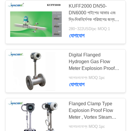
KUFF2000 DN50-
DN6000 পাইপের আকার এবং
দ্বি-দিকনির্দেশক পরিমাপের জন্য
±1% নির্ভুলতার সাথে স্থির
280~322USD/pc MOQ:1
সন্নিবেশ অতিস্বনক ফ্লো মিটার
যোগাযোগ
Digital Flanged
Hydrogen Gas Flow
Meter Explosion Proof
Easy Installation
আলোচনাযোগ্য MOQ:1pc
যোগাযোগ
Flanged Clamp Type
Explosion Proof Flow
Meter , Vortex Steam
Flow Meter
আলোচনাযোগ্য MOQ:1pc