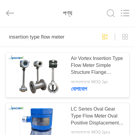
Xi'an
Kacise
Optronics
পণ্য
Co.,Ltd..
All
Rights
Reserved.
বাড়ি
insertion type flow meter
পণ্য
Air Vortex Insertion Type
Flow Meter Simple
ভিডিও
Structure Flange
Installation
আলোচনাযোগ্য MOQ:1pc
আমাদের
যোগাযোগ
সম্পর্কে
LC Series Oval Gear
Type Flow Meter Oval
কারখানা
Positive Displacement
ভ্রমণ
Flow Meter With Strainer
আলোচনাযোগ্য MOQ:1pcs