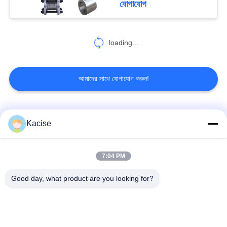
যোগাযোগ
loading...
আমাদের সাথে যোগাযোগ করুন!
সব
Kacise
পানির গুণমান সেন্সর
নির্ভুল চাপ সেন্সর
7:04 PM
Good day, what product are you looking for?
তরল স্তর মিটার
রাডার লেভেল ট্রান্সমিটার
আল্ট্রাসোনিক ট্রান্সডুসার সেন্সর
অতিস্বনক ফ্লো মিটার