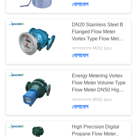
যোগাযোগ
মান
নিয়ন্ত্রণ
DN20 Stainless Steel B
Flanged Flow Meter
Vortex Type Flow Meter
আমাদের
For Chemical Industry
আলোচনাযোগ্য MOQ:1pcs
সাথে
যোগাযোগ
যোগাযোগ
করুন
Energy Metering Vortex
Flow Meter Volume Type
Flow Meter DN50 High
খবর
Performance with
আলোচনাযোগ্য MOQ:1pcs
connecting method
যোগাযোগ
flange
সব
ক্ষেত্রেই
High Precision Digital
Propane Flow Meter ,