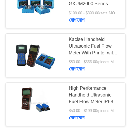
GXUM2000 Series
উদ্ধৃতির
$199.00 - $390.00/sets MOQ:১ পিসি
জন্য
যোগাযোগ
আবেদন
Kacise Handheld
সাইট
Ultrasonic Fuel Flow
Meter With Printer with
ম্যাপ
accuracy 1.0%
$80.00 - $366.00/pieces MOQ:১ পিসি
যোগাযোগ
গোপনীয়তা
নীতি
High Performance
Handheld Ultrasonic
Fuel Flow Meter IP68
$50.00 - $199.00/pieces MOQ:১ পিসি
যোগাযোগ