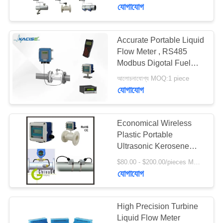
যোগাযোগ
মান
নিয়ন্ত্রণ
Accurate Portable Liquid
Flow Meter , RS485
Modbus Digotal Fuel
আমাদের
Flow Meter
আলোচনাযোগ্য MOQ:1 piece
সাথে
যোগাযোগ
যোগাযোগ
করুন
Economical Wireless
Plastic Portable
Ultrasonic Kerosene
খবর
Flow Meter
$80.00 - $200.00/pieces MOQ:১ পিসি
যোগাযোগ
সব
ক্ষেত্রেই
High Precision Turbine
Liquid Flow Meter