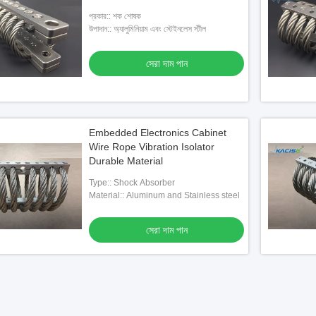
প্রকার:: শক শোষক
উপাদান:: অ্যালুমিনিয়াম এবং স্টেইনলেস স্টীল
সেরা দাম পান
Embedded Electronics Cabinet
Wire Rope Vibration Isolator
Durable Material
Type:: Shock Absorber
Material:: Aluminum and Stainless steel
সেরা দাম পান