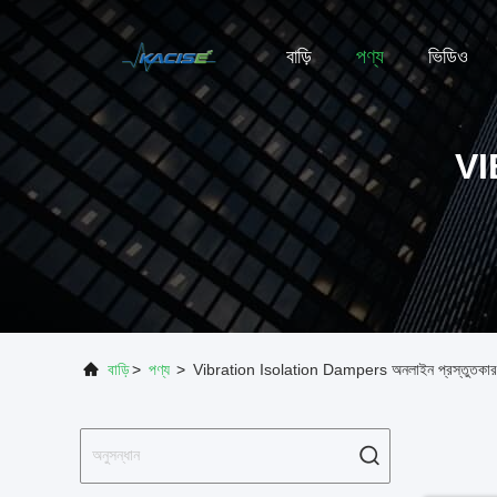
বাড়ি
পণ্য
ভিডিও
V
বাড়ি
>
পণ্য
>
Vibration Isolation Dampers অনলাইন প্রস্তুতকা