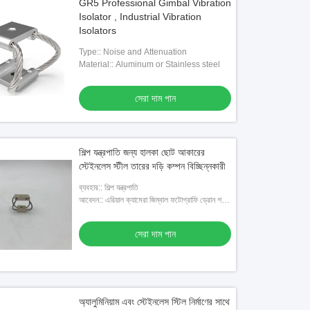
GR5 Professional Gimbal Vibration
Isolator , Industrial Vibration
Isolators
Type:: Noise and Attenuation
Material:: Aluminum or Stainless steel
সেরা দাম পান
শিল্প যন্ত্রপাতি জন্য হালকা ছোট আকারের
স্টেইনলেস স্টীল তারের দড়ি কম্পন বিচ্ছিন্নকারী
ব্যবহার:: শিল্প যন্ত্রপাতি
আবেদন:: এরিয়াল ক্যামেরা জিম্বাল ফটোগ্রাফি ড্রোন শক
ভাইব্রেশন ইনসুলেশন GR1 সিরিজ ক্যামেরা ভাইব্রেশন
আইসোলেটর
সেরা দাম পান
অ্যালুমিনিয়াম এবং স্টেইনলেস স্টিল নির্মাণের সাথে