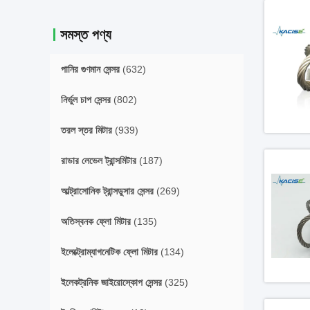
সমস্ত পণ্য
পানির গুণমান সেন্সর
(632)
নির্ভুল চাপ সেন্সর
(802)
তরল স্তর মিটার
(939)
রাডার লেভেল ট্রান্সমিটার
(187)
আল্ট্রাসোনিক ট্রান্সডুসার সেন্সর
(269)
অতিস্বনক ফ্লো মিটার
(135)
ইলেক্ট্রোম্যাগনেটিক ফ্লো মিটার
(134)
ইলেকট্রনিক জাইরোস্কোপ সেন্সর
(325)