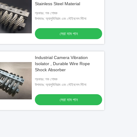
Stainless Steel Material
প্রকারঃ: শক শোষক
উপাদানঃ: অ্যালুমিনিয়াম এবং স্টেইনলেস স্টিলা
সেরা দাম পান
Industrial Camera Vibration
Isolator , Durable Wire Rope
Shock Absorber
প্রকারঃ: শক শোষক
উপাদানঃ: অ্যালুমিনিয়াম এবং স্টেইনলেস স্টিলা
সেরা দাম পান