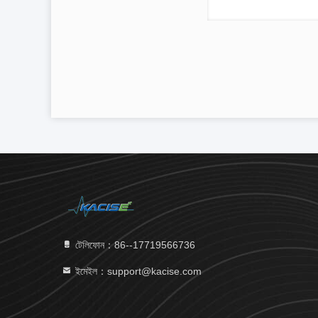
টেলিফোন：86--17719566736
ইমেইল：support@kacise.com