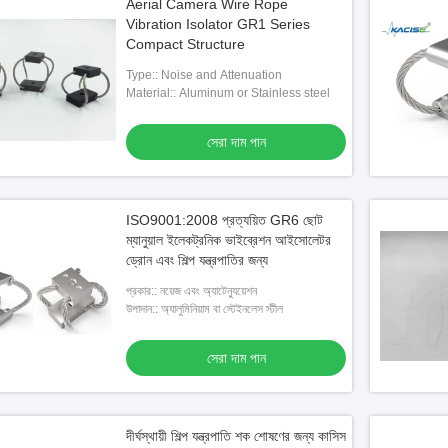
Aerial Camera Wire Rope
Vibration Isolator GR1 Series
Compact Structure
Type:: Noise and Attenuation
Material:: Aluminum or Stainless steel
সেরা দাম পান
ISO9001:2008 প্রত্যয়িত GR6 ছোট
ম্যানুয়াল ইলেকট্রনিক ভাইব্রেশন আইসোলেটর
ড্রোন এবং শিল্প যন্ত্রপাতির জন্য
প্রকার:: নয়েজ এবং অ্যাটেন্যুয়েশন
উপাদান:: অ্যালুমিনিয়াম বা স্টেইনলেস স্টীল
সেরা দাম পান
দীর্ঘস্থায়ী শিল্প যন্ত্রপাতি শক শোষণের জন্য কাসিস