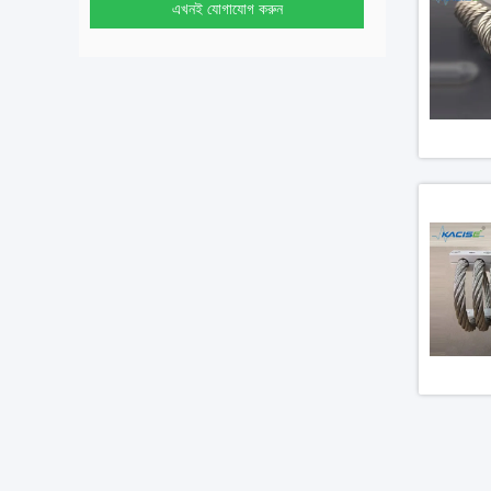
এখনই যোগাযোগ করুন