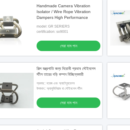
Handmade Camera Vibration
Isolator / Wire Rope Vibration
Dampers High Performance
model: GR SERIERS
certification: so9001
সেরা দাম পান
শিল্প যন্ত্রপাতি জন্য বিরোধী প্রভাব স্টেইনলেস
স্টীল তারের দড়ি কম্পন বিচ্ছিন্নকারী
প্রকার:: নয়েজ এবং অ্যাটেন্যুয়েশন
উপাদান:: অ্যালুমিনিয়াম বা স্টেইনলেস স্টীল
সেরা দাম পান