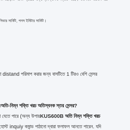
সিভার সার্কিট, পলস ইমিটার সার্কিট।
া distand পরিমাপ করার জন্য বাসটিতে 1 টিরও বেশি সেন্সর
ন
অতি-নিম্ন শক্তি খরচ অতিস্বনক স্তর সেন্সর?
রা যেতে পারে (অন্য উপায়
KUS600B অতি নিম্ন শক্তি খরচ
 হোস্ট inquiy কমান্ড পাঠানো দ্বারা ফলাফল আনতে পারেন. যদি