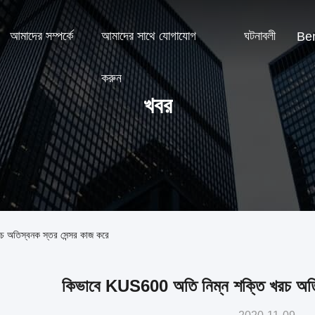
আমাদের সম্পর্কে
আমাদের সাথে যোগাযোগ
ঘটনাবলী
Ben
করুন
খবর
 অতিস্বনক স্তর সেন্সর কাজ করে
কিভাবে KUS600 অতি নিম্ন শক্তি খরচ অতিস