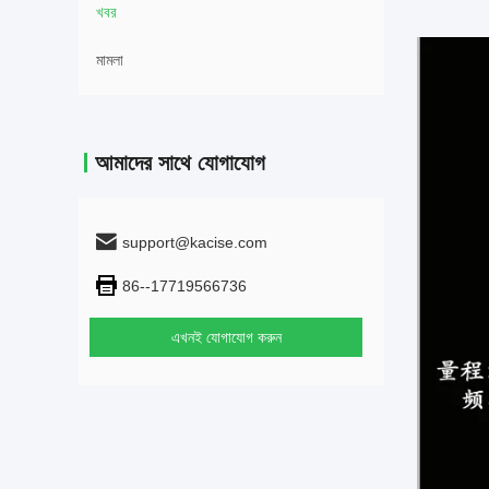
খবর
মামলা
আমাদের সাথে যোগাযোগ
support@kacise.com
86--17719566736
এখনই যোগাযোগ করুন