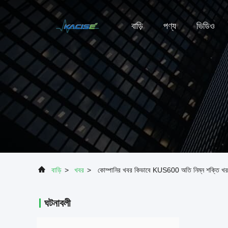
বাড়ি
পণ্য
ভিডিও
বাড়ি
>
খবর
>
কোম্পানির খবর কিভাবে KUS600 অতি নিম্ন শক্তি খরচ
ঘটনাবলী