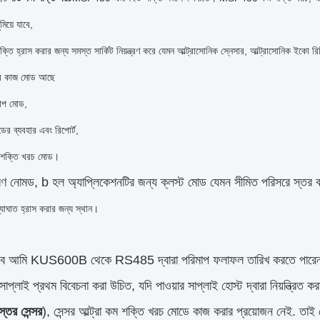
মিয়ে যাবে,
তি হ্রাস করার জন্য সমস্ত সার্কিট নিয়ন্ত্রণ করে যেমন আল্ট্রাসোনিক স্নেসার, আল্ট্রাসোনিক ইকো রি
ের কাজ মোড আছে
মাপ মোড,
ডের ব্যবহার এবং রিপোর্ট,
ন শক্তি খরচ মোড।
ণ নোমড, b হল অ্যাপ্লিকেশনটির জন্য ক্লস্ট মোড যেমন সীমিত পরিসরে স্তর ব
যাঘাত হ্রাস করার জন্য স্থান।
বে আমি KUS600B থেকে RS485 দ্বারা পরিমাপ ফলাফল তারিখ করতে পারে
সাপ্লাই প্রথম বিবেচনা করা উচিত, যদি পাওয়ার সাপ্লাই হোস্ট দ্বারা নিয়ন্ত্রিত ক
্তর সেন্সর
), সেন্সর আল্ট্রা কম শক্তি খরচ মোডে কাজ করার প্রয়োজন নেই. তাই