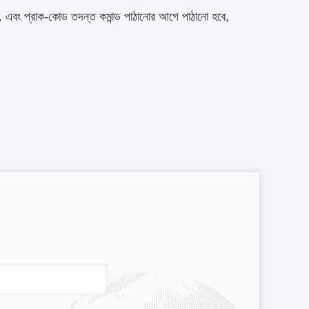
রবে. এবং প্রাক-কোড তদন্ত কমান্ড পাঠানোর আগে পাঠানো হবে,