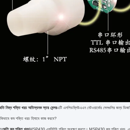
অতি নিম্ন শক্তি খরচ অতিস্বনক স্তর সেন্সর
এটি এলপিডব্লিউএএন নেটওয়ার্কের সেলগুলির জন্য ডিজ
ি কিভাবে কম শক্তি খরচ হিসাবে কাজ করবে?
হার
অতি কম শক্তি খরচ
MSP430 এমসিইউ শক্তি সংরক্ষণ করতে। MSP430 কম শক্তি খরচ, এবং এ