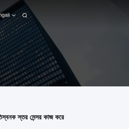
gali
্বনক স্তর সেন্সর কাজ করে