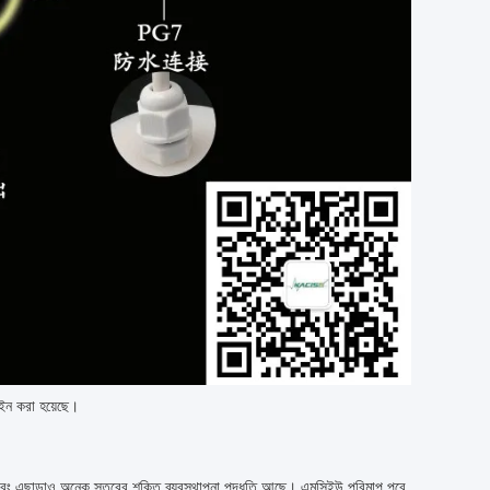
াইন করা হয়েছে।
ছাড়াও অনেক স্তরের শক্তি ব্যবস্থাপনা পদ্ধতি আছে। এমসিইউ পরিমাপ পরে