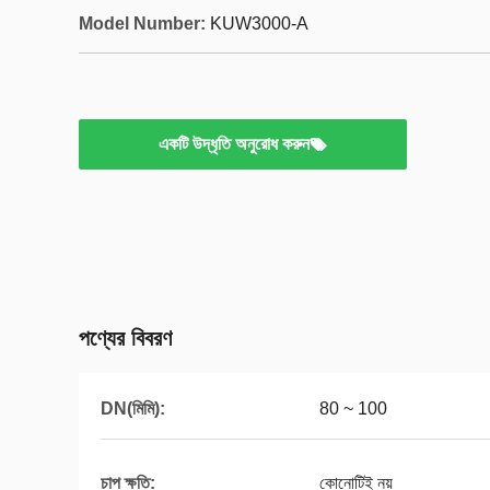
Model Number:
KUW3000-A
একটি উদ্ধৃতি অনুরোধ করুন
পণ্যের বিবরণ
DN(মিমি):
80 ~ 100
চাপ ক্ষতি:
কোনোটিই নয়