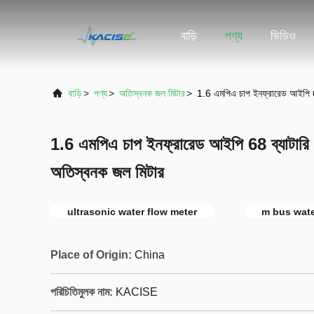
বাড়ি
পণ্য
ভিডিও
বাড়ি
>
পণ্য
>
অতিস্বনক জল মিটার
>
1.6 এমপিএ চাপ ইনফ্রারেড আইপি 68
1.6 এমপিএ চাপ ইনফ্রারেড আইপি 68 ব্যাটারি শ
অতিস্বনক জল মিটার
ultrasonic water flow meter
m bus wate
Place of Origin:
China
পরিচিতিমুলক নাম:
KACISE