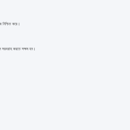
জ নিশ্চিত করে।
ে জল সরবরাহ করতে সক্ষম হন।