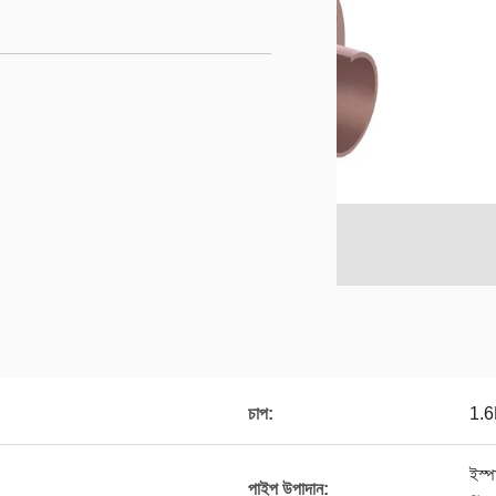
চাপ:
1.
ইস্প
পাইপ উপাদান: