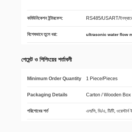
কমিউনিকেশন ইন্টারফেস:
RS485/USART/ইনফ্রার
বিশেষভাবে তুলে ধরা:
ultrasonic water flow 
পেমেন্ট ও শিপিংয়ের শর্তাবলী
Minimum Order Quantity
1 Piece/Pieces
Packaging Details
Carton / Wooden Box
পরিশোধের শর্ত
এল/সি, ডি/এ, টি/টি, ওয়েস্টার্ন 