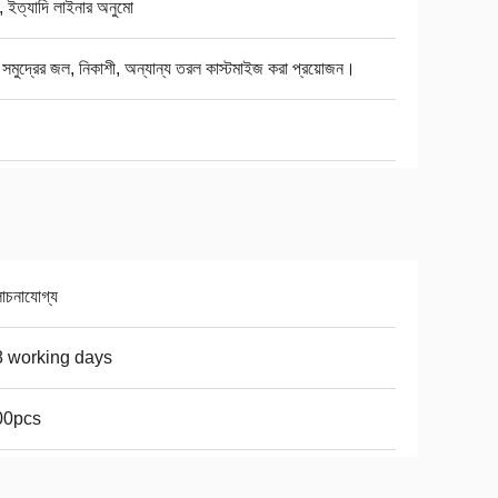
ল, ইত্যাদি লাইনার অনুমো
সমুদ্রের জল, নিকাশী, অন্যান্য তরল কাস্টমাইজ করা প্রয়োজন।
চনাযোগ্য
 working days
00pcs