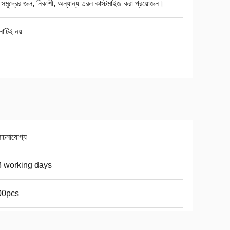
সমুদ্রের জল, নিকাশী, অন্যান্য তরল কাস্টমাইজ করা প্রয়োজন।
োটিই নয়
চনাযোগ্য
 working days
00pcs