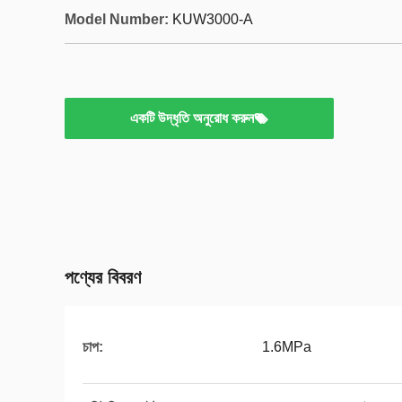
Model Number:
KUW3000-A
একটি উদ্ধৃতি অনুরোধ করুন
পণ্যের বিবরণ
চাপ:
1.6MPa