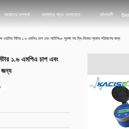
আমাদের সম্পর্কে
আমাদের সাথে যোগাযোগ
ঘটনাবলী
Ben
করুন
ক ওয়াটার মিটার ১.৬ এমপিএ চাপ এবং আইপি৬৮ সুরক্ষা সহ দ্বি-দিকের প্রবাহ পরিমাপের জন্য
মিটার ১.৬ এমপিএ চাপ এবং
 জন্য
r