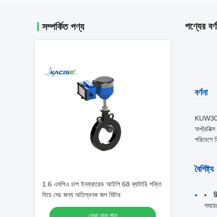
পণ্যের বর্ণ
সম্পর্কিত পণ্য
বর্ণনা
KUW3000-
অপ্ট্রনিক
পরিবেশে 
বৈশিষ্ট্য
1.6 এমপিএ চাপ ইনফ্রারেড আইপি 68 ব্যাটারি শক্তি
দিয়ে সেচ জন্য অতিস্বনক জল মিটার
ব
সময়ে
সেরা দাম পান