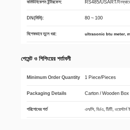
কমিউনিকেশন ইন্টারফেস:
RS485/USART/ইনফ্রার
DN(মিমি):
80 ~ 100
বিশেষভাবে তুলে ধরা:
,
ultrasonic btu meter
m
পেমেন্ট ও শিপিংয়ের শর্তাবলী
Minimum Order Quantity
1 Piece/Pieces
Packaging Details
Carton / Wooden Box
পরিশোধের শর্ত
এল/সি, ডি/এ, টি/টি, ওয়েস্টার্ন 