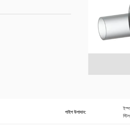
ইস্প
পাইপ উপাদান:
স্টি