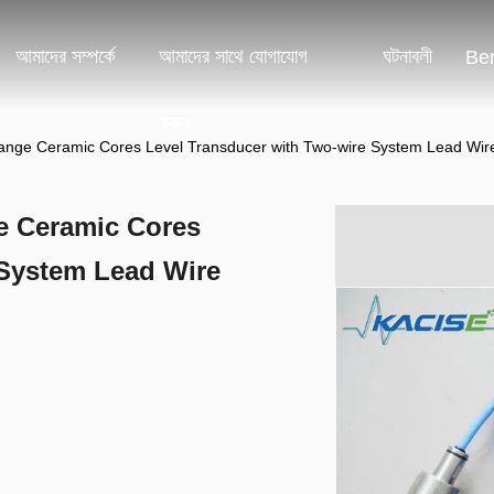
আমাদের সম্পর্কে
আমাদের সাথে যোগাযোগ
ঘটনাবলী
Ben
করুন
ge Ceramic Cores Level Transducer with Two-wire System Lead Wire 
e Ceramic Cores
 System Lead Wire