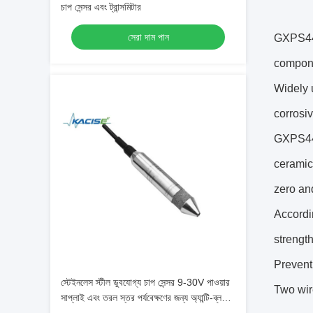
চাপ সেন্সর এবং ট্রান্সমিটার
সেরা দাম পান
GXPS440/
componen
Widely 
corrosi
GXPS440
ceramic 
zero and
Accordin
strength
Prevent 
স্টেইনলেস স্টীল ডুবযোগ্য চাপ সেন্সর 9-30V পাওয়ার
Two wir
সাপ্লাই এবং তরল স্তর পর্যবেক্ষণের জন্য অ্যান্টি-ব্লক