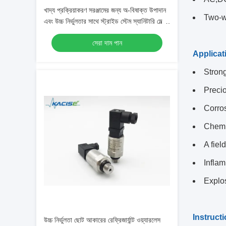
খাদ্য প্রক্রিয়াকরণ সরঞ্জামের জন্য অ-বিষাক্ত উপাদান
Two-wi
এবং উচ্চ নির্ভুলতার সাথে স্ট্রাইড স্টেম স্যানিটারি মেল্ট
চাপ ট্রান্সডুসার
সেরা দাম পান
Applicat
Strong
Preci
Corro
Chemi
A fiel
Infla
Explos
Instruct
উচ্চ নির্ভুলতা ছোট আকারের রেফ্রিজার্যান্ট ওয়্যারলেস