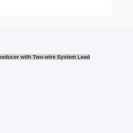
nsducer with Two-wire System Lead