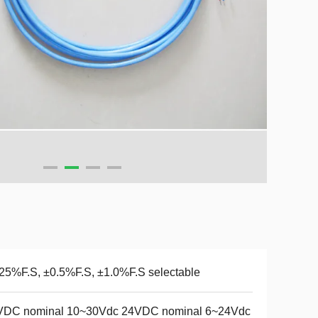
25%F.S, ±0.5%F.S, ±1.0%F.S selectable
VDC nominal 10~30Vdc 24VDC nominal 6~24Vdc