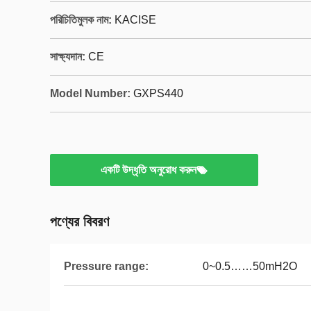
পরিচিতিমুলক নাম:
KACISE
সাক্ষ্যদান:
CE
Model Number:
GXPS440
একটি উদ্ধৃতি অনুরোধ করুন
পণ্যের বিবরণ
Pressure range:
0~0.5……50mH2O