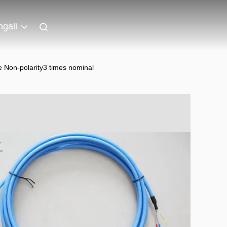
gali
Non-polarity3 times nominal