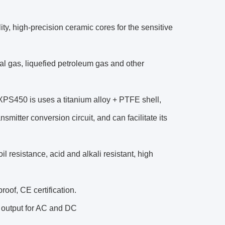
ity, high-precision ceramic cores for the sensitive
al gas, liquefied petroleum gas and other
PS450 is uses a titanium alloy + PTFE shell,
itter conversion circuit, and can facilitate its
il resistance, acid and alkali resistant, high
roof, CE certification.
e output for AC and DC