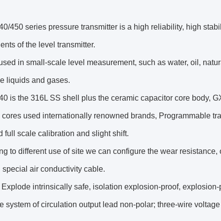
450 series pressure transmitter is a high reliability, high stabil
ts of the level transmitter.
used in small-scale level measurement, such as water, oil, natur
ve liquids and gases.
 is the 316L SS shell plus the ceramic capacitor core body, GX
cores used internationally renowned brands, Programmable transm
 full scale calibration and slight shift.
g to different use of site we can configure the wear resistance, o
 special air conductivity cable.
Explode intrinsically safe, isolation explosion-proof, explosion-p
e system of circulation output lead non-polar; three-wire voltag