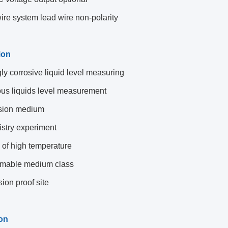
re system lead wire non-polarity
ion
ly corrosive liquid level measuring
ous liquids level measurement
sion medium
stry experiment
d of high temperature
mmable medium class
ion proof site
ion