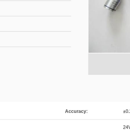
Accuracy:
±0.
24