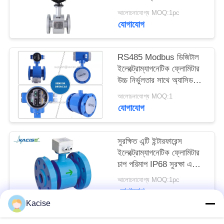
উদ্ধৃতির
IP68 সুরক্ষা
আলোচনাযোগ্য MOQ:1pc
ইলেক্ট্রোম্যাগনেটিক ফ্লো মিটার
যোগাযোগ
জন্য
আবেদন
RS485 Modbus ডিজিটাল
ইলেক্ট্রোম্যাগনেটিক ফ্লোমিটার
SITEMAP
উচ্চ নির্ভুলতার সাথে অ্যাসিড
অ্যালকালি প্রতিরোধী তরল জন্য
আলোচনাযোগ্য MOQ:1
গোপনীয়তা
যোগাযোগ
নীতি
সুরক্ষিত এন্টি ইন্টারফারেন্স
ইলেক্ট্রোম্যাগনেটিক ফ্লোমিটার
চাপ পরিমাপ IP68 সুরক্ষা এবং
RS485 যোগাযোগ সহ
আলোচনাযোগ্য MOQ:1pc
যোগাযোগ
Kacise