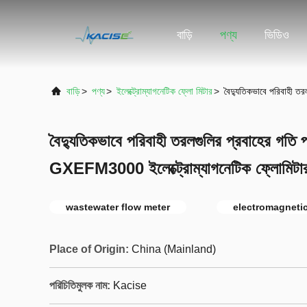
বাড়ি
পণ্য
ভিডিও
বাড়ি
>
পণ্য
>
ইলেক্ট্রোম্যাগনেটিক ফ্লো মিটার
>
বৈদ্যুতিকভাবে পরিবাহী ত
বৈদ্যুতিকভাবে পরিবাহী তরলগুলির প্রবাহের গতি প
GXEFM3000 ইলেক্ট্রোম্যাগনেটিক ফ্লোমিটা
wastewater flow meter
electromagnetic
Place of Origin:
China (Mainland)
পরিচিতিমুলক নাম:
Kacise