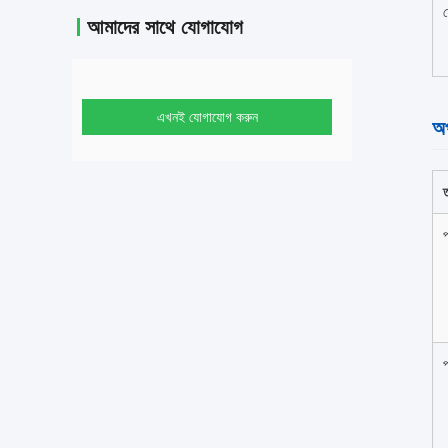
ফ
আমাদের সাথে যোগাযোগ
এখনই যোগাযোগ করুন
অপ
ত
প
প