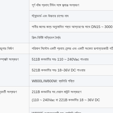
পূর্ণ খাঁজ প্রবাহ টিউব সঙ্গে ফ্ল্যাঞ্জ সংস্করণ
স্ট্যান্ডার্ড এবং উচ্চতর চাপের নাম
পানীয় জলের জন্য অনুমোদিত শক্ত আস্তরণের সাথে DN15 ~ 3000 থেকে
শিল্প-নির্দিষ্ট সন্নিবেশ দৈর্ঘ্য
ডুলার নির্মাণ
পরিমাপ সিস্টেম একটি প্রবাহ সেন্সর এবং একটি সংকেত রূপান্তরকারী গঠ
ম্প্যাক্ট সংস্করণ
511B কনভার্টার সহঃ 110 ~ 240Vac পাওয়ার
521B কনভার্টার সহঃ 18~36V DC পাওয়ার
W800L/W800W: ব্যাটারি শক্তি
ূরবর্তী সংস্করণ
211B কনভার্টার সহ দেয়াল মাউন্ট সংস্করণে
(110 ~ 240Vac বা 221B কনভার্টার 18 ~ 36V DC