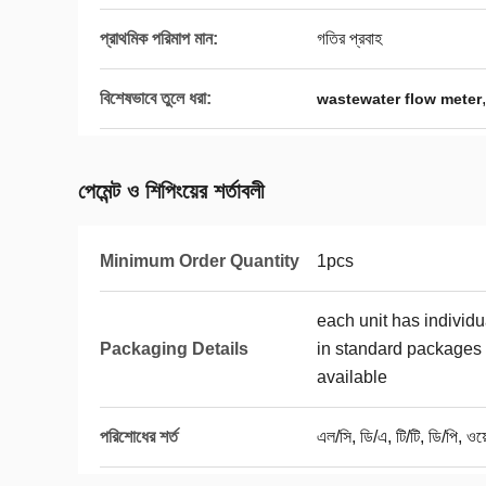
প্রাথমিক পরিমাপ মান:
গতির প্রবাহ
বিশেষভাবে তুলে ধরা:
wastewater flow meter
পেমেন্ট ও শিপিংয়ের শর্তাবলী
Minimum Order Quantity
1pcs
each unit has individ
Packaging Details
in standard packages 
available
পরিশোধের শর্ত
এল/সি, ডি/এ, টি/টি, ডি/পি, ওয়ে