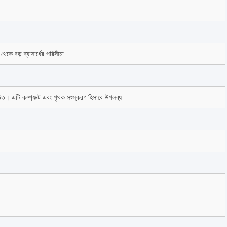
 বড় ব্যাসার্ধের পরিসীমা
িত। এটি কম্প্যাক্ট এবং পৃথক সংস্করণ হিসাবে উপলব্ধ