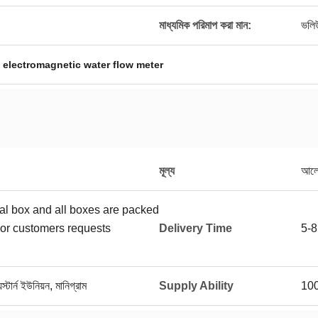
মাধ্যমিক পরিমাপ করা মান:
ভলিউ
,
electromagnetic water flow meter
মূল্য
আলো
ual box and all boxes are packed
or customers requests
Delivery Time
5-8
স্টার্ন ইউনিয়ন, মানিগ্রাম
Supply Ability
10