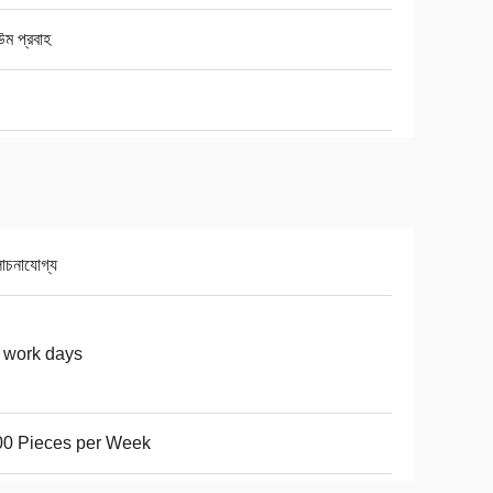
ম প্রবাহ
চনাযোগ্য
 work days
00 Pieces per Week