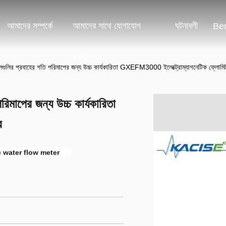
আমাদের সম্পর্কে
আমাদের সাথে যোগাযোগ
ঘটনাবলী
Ben
করুন
রলগুলির প্রবাহের গতি পরিমাপের জন্য উচ্চ কার্যকারিতা GXEFM3000 ইলেক্ট্রোম্যাগনেটিক ফ্লোমি
রিমাপের জন্য উচ্চ কার্যকারিতা
র
 water flow meter