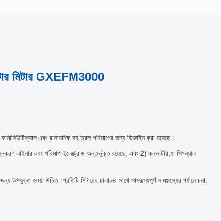
ক ওয়াটার মিটার GXEFM3000
়, ফার্মাসিউটিক্যাল এবং রাসায়নিক সহ তরল পরিমাপের জন্য ডিজাইন করা হয়েছে।
ন্নকরণ লাইনার এবং পরিমাপ ইলেক্ট্রোড অন্তর্ভুক্ত রয়েছে, এবং 2) কনভার্টার,যা সিগন্যাল
্য উপযুক্ত হওয়া উচিত।প্রতিটি মিটারের চালানের সাথে সামঞ্জস্যপূর্ণ সামঞ্জস্যের পর্যালোচনা.