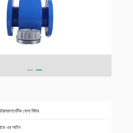
্ট্রোম্যাগনেটিক ফ্লো মিটার
ারাডে এর আইন