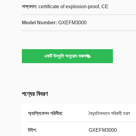
সাক্ষ্যদান:
certificate of explosion-proof, CE
Model Number:
GXEFM3000
একটি উদ্ধৃতি অনুরোধ করুন
পণ্যের বিবরণ
অ্যাপ্লিকেশন পরিসীমা:
বৈদ্যুতিকভাবে পরিবাহী তরল
টাইপ:
GXEFM3000