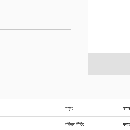
পণ্য:
ইলেক
পরিমাপ নীতি:
ফ্য