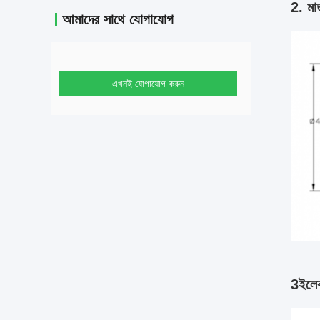
2. মাত
আমাদের সাথে যোগাযোগ
এখনই যোগাযোগ করুন
3ইলেক