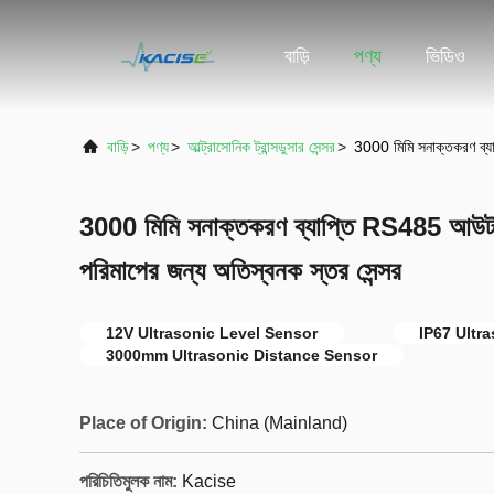
বাড়ি
পণ্য
ভিডিও
বাড়ি
>
পণ্য
>
আল্ট্রাসোনিক ট্রান্সডুসার সেন্সর
>
3000 মিমি সনাক্তকরণ ব্যা
3000 মিমি সনাক্তকরণ ব্যাপ্তি RS485 আউটপু
পরিমাপের জন্য অতিস্বনক স্তর সেন্সর
12V Ultrasonic Level Sensor
IP67 Ultr
3000mm Ultrasonic Distance Sensor
Place of Origin:
China (Mainland)
পরিচিতিমুলক নাম:
Kacise