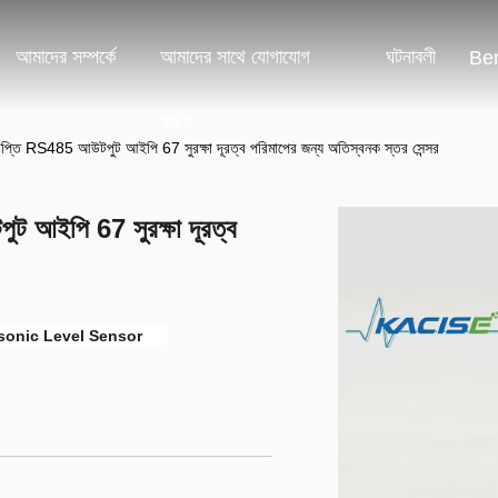
আমাদের সম্পর্কে
আমাদের সাথে যোগাযোগ
ঘটনাবলী
Ben
করুন
প্তি RS485 আউটপুট আইপি 67 সুরক্ষা দূরত্ব পরিমাপের জন্য অতিস্বনক স্তর সেন্সর
ট আইপি 67 সুরক্ষা দূরত্ব
asonic Level Sensor