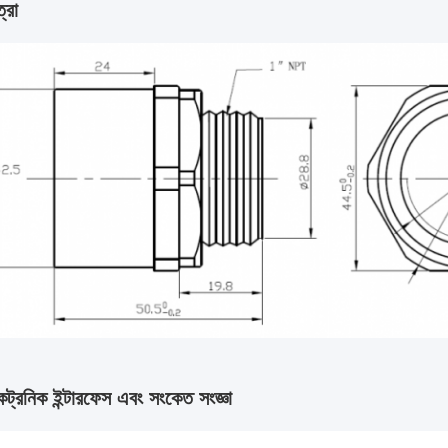
্রা
ট্রনিক ইন্টারফেস এবং সংকেত সংজ্ঞা