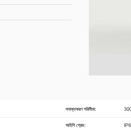
সনাক্তকরণ পরিসীমা:
300
আইপি গ্রেড:
IP