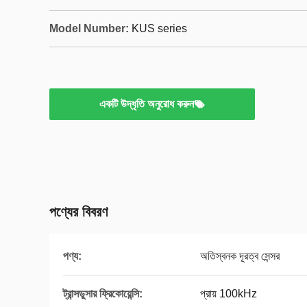
Model Number:
KUS series
একটি উদ্ধৃতি অনুরোধ করুন
পণ্যের বিবরণ
পণ্য:
অতিস্বনক দূরত্ব সেন্সর
ট্রান্সডুসার ফ্রিকোয়েন্সি:
প্রায় 100kHz