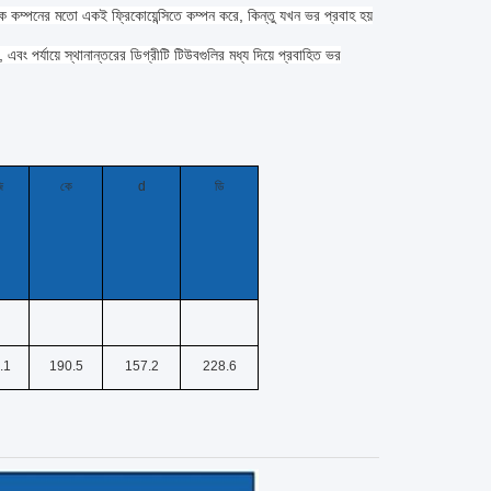
 কম্পনের মতো একই ফ্রিকোয়েন্সিতে কম্পন করে, কিন্তু যখন ভর প্রবাহ হয়
 এবং পর্যায়ে স্থানান্তরের ডিগ্রীটি টিউবগুলির মধ্য দিয়ে প্রবাহিত ভর
ি
কে
d
ডি
.1
190.5
157.2
228.6