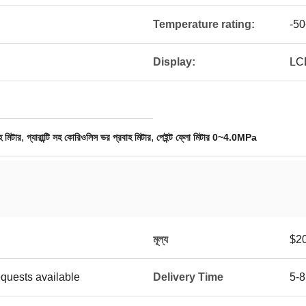
Temperature rating:
-5
Display:
LCD
,
,
হ মিটার
গ্যারান্টি সহ কোরিওলিস ভর প্রবাহ মিটার
পেইন্ট ফ্লো মিটার 0~4.0MPa
মূল্য
$20
equests available
Delivery Time
5-8