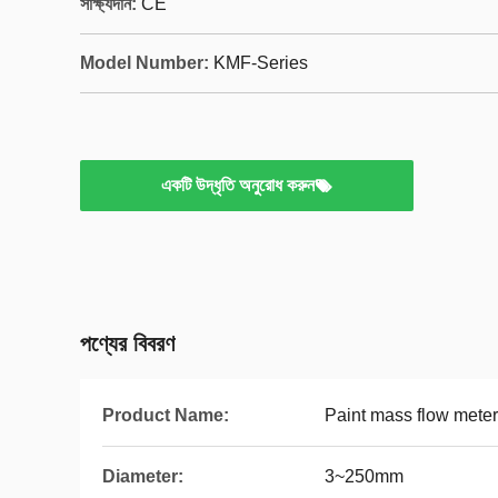
সাক্ষ্যদান:
CE
Model Number:
KMF-Series
একটি উদ্ধৃতি অনুরোধ করুন
পণ্যের বিবরণ
Product Name:
Paint mass flow meter
Diameter:
3~250mm