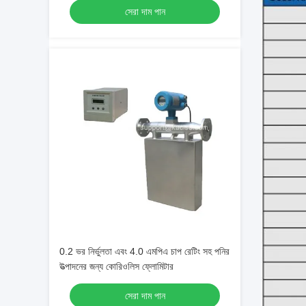
সেরা দাম পান
0.2 ভর নির্ভুলতা এবং 4.0 এমপিএ চাপ রেটিং সহ পনির
উত্পাদনের জন্য কোরিওলিস ফ্লোমিটার
সেরা দাম পান