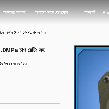
আমাদের সম্পর্কে
আমাদের সাথে যোগাযোগ
ঘটনাবলী
Ben
করুন
ভর প্রবাহ মিটার 0 ~ 4.0MPa চাপ রেটিং সহ
 ~ 4.0MPa চাপ রেটিং সহ
োরিওলিস ভর প্রবাহ মিটার