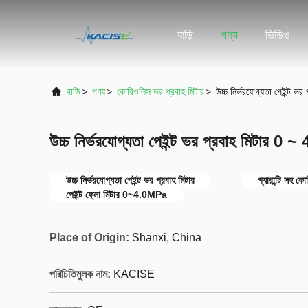
বাড়ি
পণ্য
ভিডিও
বাড়ি
>
পণ্য
>
কোরিওলিস ভর প্রবাহ মিটার
>
উচ্চ নির্ভরযোগ্যতা পেইন্ট 
উচ্চ নির্ভরযোগ্যতা পেইন্ট ভর প্রবাহ মিটার 0
উচ্চ নির্ভরযোগ্যতা পেইন্ট ভর প্রবাহ মিটার
গ্যারান্টি সহ ক
পেইন্ট ফ্লো মিটার 0~4.0MPa
Place of Origin:
Shanxi, China
পরিচিতিমুলক নাম:
KACISE