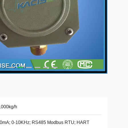
1000kg/h
20mA; 0-10KHz; RS485 Modbus RTU; HART