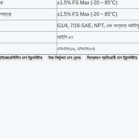
রা
±1.5% FS Max (-20 ~ 85°C)
াপমাত্রা
±1.5% FS Max (-20 ~ 85°C)
G1/4, 7/16-SAE, NPT, এবং অন্যান্য আউটপু
আইপি ৬৭
এসএস৩১৬, এসএস৩০৪
াইজোরেসিস্টিব চাপ ট্রান্সমিটার
উচ্চ নির্ভুলতা চাপ সেন্সর
বিস্ফোরণ প্রতিরোধী চাপ ট্রান্সমিটার