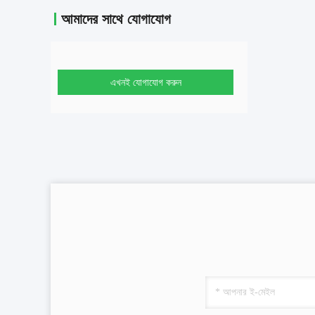
আমাদের সাথে যোগাযোগ
এখনই যোগাযোগ করুন