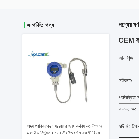
পণ্যের বর্ণ
সম্পর্কিত পণ্য
OEM কা
আউটপুটঃ
সঠিকতাঃ
প্রতিক্রিয়া 
ওভারলোডঃ
খাদ্য প্রক্রিয়াকরণ সরঞ্জামের জন্য অ-বিষাক্ত উপাদান
হাউজিং উপাদ
এবং উচ্চ নির্ভুলতার সাথে স্ট্রাইড স্টেম স্যানিটারি মেল্ট