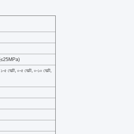
((≤25MPa)
৫ ভোল্ট, ০-৫ ভোল্ট, ০-১০ ভোল্ট,