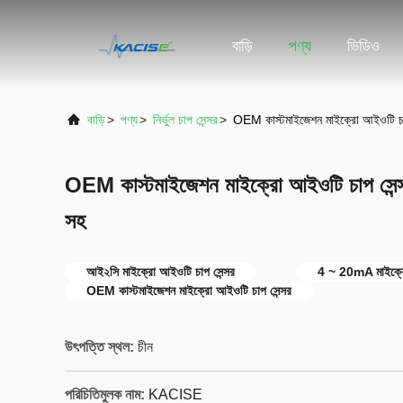
বাড়ি
পণ্য
ভিডিও
বাড়ি
>
পণ্য
>
নির্ভুল চাপ সেন্সর
>
OEM কাস্টমাইজেশন মাইক্রো আইওটি চ
OEM কাস্টমাইজেশন মাইক্রো আইওটি চাপ সে
সহ
আই২সি মাইক্রো আইওটি চাপ সেন্সর
4 ~ 20mA মাইক্রো
OEM কাস্টমাইজেশন মাইক্রো আইওটি চাপ সেন্সর
উৎপত্তি স্থল:
চীন
পরিচিতিমুলক নাম:
KACISE