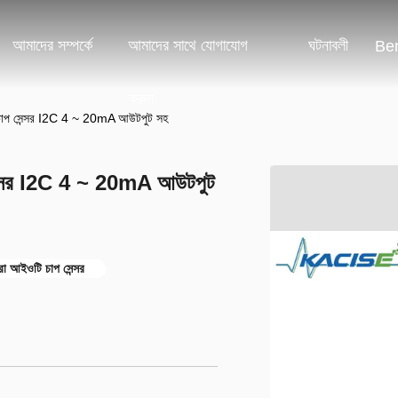
আমাদের সম্পর্কে
আমাদের সাথে যোগাযোগ
ঘটনাবলী
Ben
করুন
াপ সেন্সর I2C 4 ~ 20mA আউটপুট সহ
ন্সর I2C 4 ~ 20mA আউটপুট
 আইওটি চাপ সেন্সর