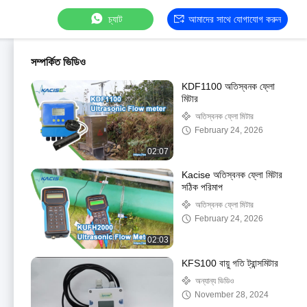
চ্যাট
আমাদের সাথে যোগাযোগ করুন
সম্পর্কিত ভিডিও
KDF1100 অতিস্বনক ফ্লো
মিটার
অতিস্বনক ফ্লো মিটার
February 24, 2026
02:07
Kacise অতিস্বনক ফ্লো মিটার
সঠিক পরিমাপ
অতিস্বনক ফ্লো মিটার
February 24, 2026
02:03
KFS100 বায়ু গতি ট্রান্সমিটার
অন্যান্য ভিডিও
November 28, 2024