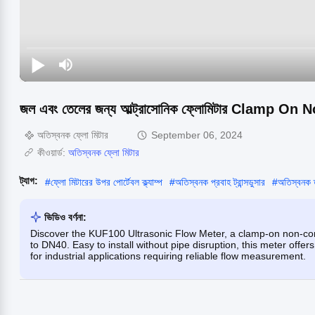
জল এবং তেলের জন্য আল্ট্রাসোনিক ফ্লোমিটার Clam
অতিস্বনক ফ্লো মিটার
September 06, 2024
কীওয়ার্ড:
অতিস্বনক ফ্লো মিটার
ট্যাগ:
#
ফ্লো মিটারের উপর পোর্টেবল ক্ল্যাম্প
#
অতিস্বনক প্রবাহ ট্রান্সডুসার
#
অতিস্বনক ত
ভিডিও বর্ণনা:
Discover the KUF100 Ultrasonic Flow Meter, a clamp-on non-cont
to DN40. Easy to install without pipe disruption, this meter offer
for industrial applications requiring reliable flow measurement.