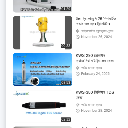
01:29
উচ্চ ফ্রিকোয়েন্সি 26 গিগাহার্টজ
রেডার জল স্তর ট্রান্সমিটার
আল্ট্রাসোনিক ট্রান্সডুসার সেন্সর
November 26, 2024
00:22
KWS-290 ডিজিটাল
অ্যামোনিয়া নাইট্রোজেন সেন্সর
ওভারভিউ, ওয়্যারিং এবং ডেটা
পানির গুণমান সেন্সর
রিডিং
February 24, 2026
08:53
KWS-380 ডিজিটাল TDS
সেন্সর
পানির গুণমান সেন্সর
November 28, 2024
02:12