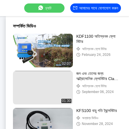
চ্যাট
আমাদের সাথে যোগাযোগ করুন
সম্পর্কিত ভিডিও
KDF1100 অতিস্বনক ফ্লো
মিটার
অতিস্বনক ফ্লো মিটার
February 24, 2026
02:07
জল এবং তেলের জন্য
আল্ট্রাসোনিক ফ্লোমিটার Clamp
On Non Contact DN15
অতিস্বনক ফ্লো মিটার
DN20 DN25 DN32
September 06, 2024
DN40
01:30
KFS100 বায়ু গতি ট্রান্সমিটার
অন্যান্য ভিডিও
November 28, 2024