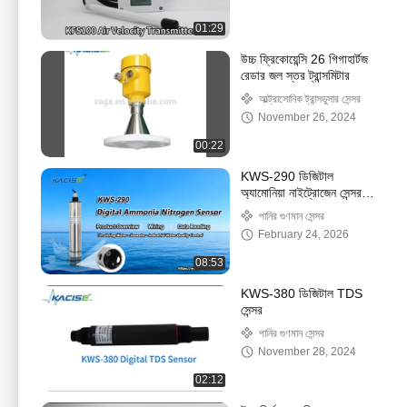
01:29
উচ্চ ফ্রিকোয়েন্সি 26 গিগাহার্টজ
রেডার জল স্তর ট্রান্সমিটার
আল্ট্রাসোনিক ট্রান্সডুসার সেন্সর
November 26, 2024
00:22
KWS-290 ডিজিটাল
অ্যামোনিয়া নাইট্রোজেন সেন্সর
ওভারভিউ, ওয়্যারিং এবং ডেটা
পানির গুণমান সেন্সর
রিডিং
February 24, 2026
08:53
KWS-380 ডিজিটাল TDS
সেন্সর
পানির গুণমান সেন্সর
November 28, 2024
02:12