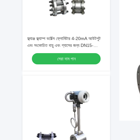
ফ্ল্যাঞ্জ ক্ল্যাম্প ভর্টেক্স ফ্লোমিটার 4-20mA আউটপুট
এবং সংকোচিত বায়ু এবং গ্যাসের জন্য DN15-
DN1800 ব্যাসার্ধ সহ
সেরা দাম পান