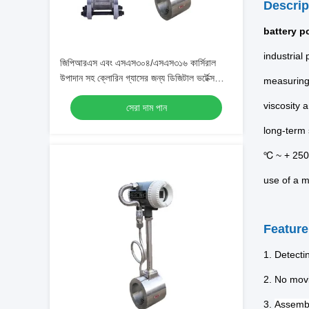
Descri
battery p
industrial
জিপিআরএস এবং এসএস৩০৪/এসএস৩১৬ কার্সিরাল
উপাদান সহ ক্লোরিন গ্যাসের জন্য ডিজিটাল ভর্টেক্স
measuring 
ফ্লোমিটার
viscosity 
সেরা দাম পান
long-term 
℃ ~ + 250 
use of a 
Feature
1. Detecti
2. No movi
3.
Assemble