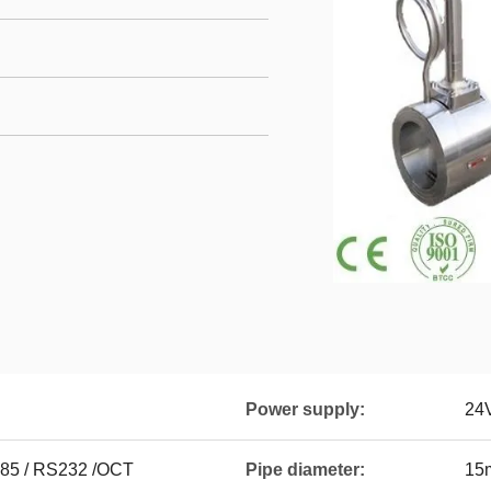
Power supply:
24V
485 / RS232 /OCT
Pipe diameter:
15