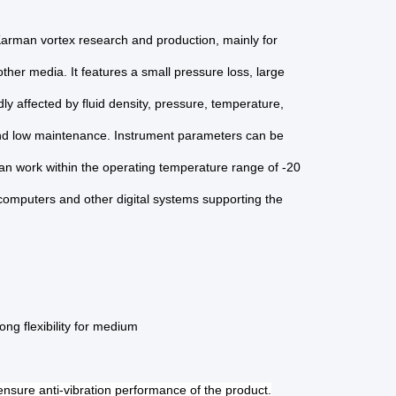
Karman vortex research and production, mainly for
ther media. It features a small pressure loss, large
y affected by fluid density, pressure, temperature,
 and low maintenance. Instrument parameters can be
, can work within the operating temperature range of -20
h computers and other digital systems supporting the
ong flexibility for medium
 ensure anti-vibration performance of the product.