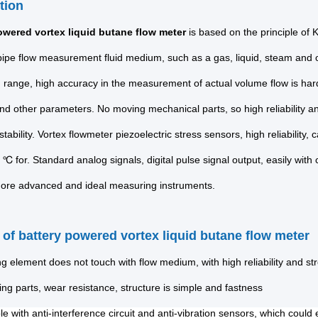
ption
owered vortex liquid butane flow meter
is based on the principle of 
 pipe flow measurement fluid medium, such as a gas, liquid, steam and o
range, high accuracy in the measurement of actual volume flow is hardl
and other parameters. No moving mechanical parts, so high reliability
stability. Vortex flowmeter piezoelectric stress sensors, high reliability
℃ for. Standard analog signals, digital pulse signal output, easily wit
more advanced and ideal measuring instruments.
 of battery powered vortex liquid butane flow meter
ng element does not touch with flow medium, with high reliability and str
ng parts, wear resistance, structure is simple and fastness
 with anti-interference circuit and anti-vibration sensors, which could