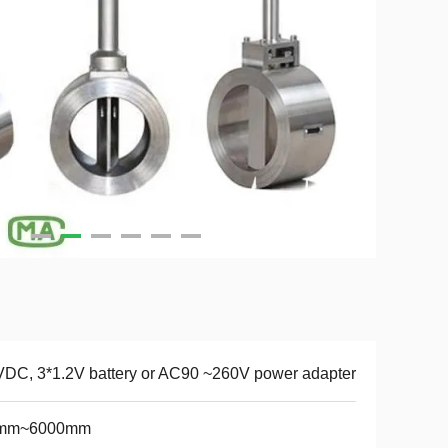
DC, 3*1.2V battery or AC90 ~260V power adapter
mm~6000mm