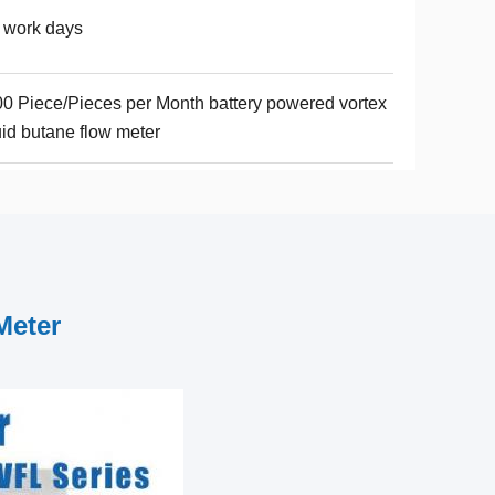
 work days
0 Piece/Pieces per Month battery powered vortex
uid butane flow meter
Meter