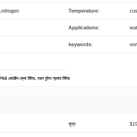
,nitrogen
Temperature:
cus
Applications:
wat
keywords:
vor
,
P68 ভোর্টেক্স ফ্লো মিটার
তরল বুটান প্রবাহ মিটার
মূল্য
$19