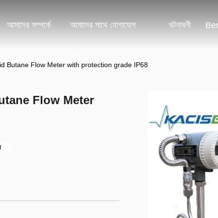
আমাদের সম্পর্কে
আমাদের সাথে যোগাযোগ
ঘটনাবলী
Ben
করুন
id Butane Flow Meter with protection grade IP68
utane Flow Meter
র