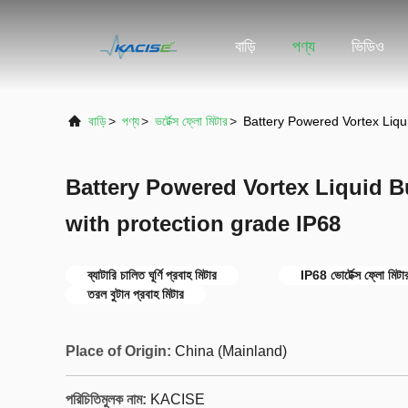
বাড়ি
পণ্য
ভিডিও
বাড়ি
>
পণ্য
>
ভর্টেক্স ফ্লো মিটার
>
Battery Powered Vortex Liqu
Battery Powered Vortex Liquid B
with protection grade IP68
ব্যাটারি চালিত ঘূর্ণি প্রবাহ মিটার
IP68 ভোর্টেক্স ফ্লো মিটা
তরল বুটান প্রবাহ মিটার
Place of Origin:
China (Mainland)
পরিচিতিমুলক নাম:
KACISE