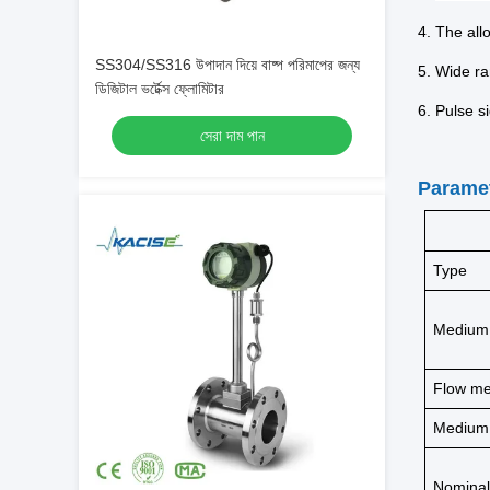
4. The al
SS304/SS316 উপাদান দিয়ে বাষ্প পরিমাপের জন্য
5. Wide r
ডিজিটাল ভর্টেক্স ফ্লোমিটার
6. Pulse s
সেরা দাম পান
Paramet
Type
Medium
Flow me
Medium
Nominal