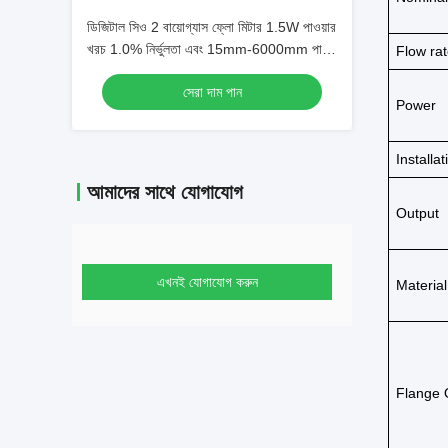
ডিজিটাল সিও 2 বায়োগ্যাস ফ্লো মিটার 1.5W পাওয়ার
খরচ 1.0% নির্ভুলতা এবং 15mm-6000mm পাইপ
Flow ra
আকার অতিস্বনক ফ্লো মিটার
সেরা দাম পান
Power
Installat
আমাদের সাথে যোগাযোগ
Output
এখনই যোগাযোগ করুন
Material
Flange 