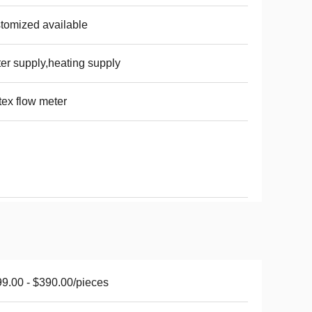
tomized available
er supply,heating supply
tex flow meter
9.00 - $390.00/pieces