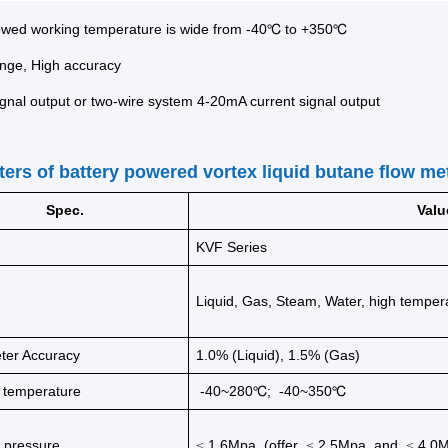
lowed working temperature is wide from -40℃ to +350℃
ange, High accuracy
ignal output or two-wire system 4-20mA current signal output
ers of battery powered vortex liquid butane flow me
Spec.
Valu
KVF Series
Liquid, Gas, Steam, Water, high tempera
ter Accuracy
1.0% (Liquid), 1.5% (Gas)
 temperature
-40~280
; -40~350
℃
℃
 pressure
1.6Mpa (offer
2.5Mpa and
4.0M
≤
≤
≤