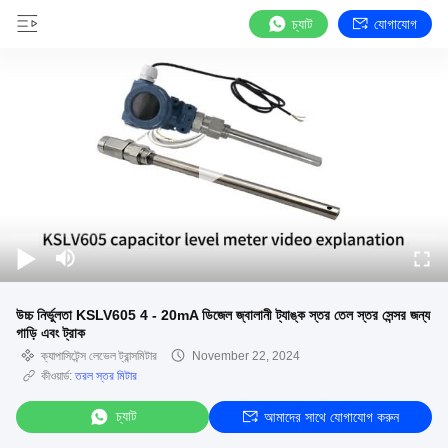
চ্যাট
যোগাযোগ
উচ্চ নির্ভুলতা KSLV605 4 - 20mA ডিজেল জ্বালানী ট্যাঙ্ক স্তর তেল স্তর সেন্সর জন্য
গাড়ি এবং ট্রাক
ক্যাপাসিটেন্স লেভেল ট্রান্সমিটার
November 22, 2024
কীওয়ার্ড:
তরল স্তর মিটার
চ্যাট
আমাদের সাথে যোগাযোগ করুন