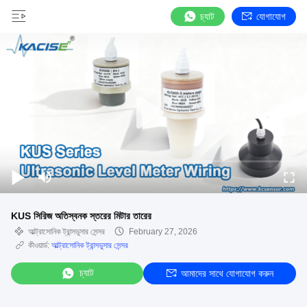
চ্যাট
যোগাযোগ
KUS সিরিজ অতিস্বনক স্তরের মিটার তারের
আল্ট্রাসোনিক ট্রান্সডুসার সেন্সর
February 27, 2026
কীওয়ার্ড:
আল্ট্রাসোনিক ট্রান্সডুসার সেন্সর
চ্যাট
আমাদের সাথে যোগাযোগ করুন