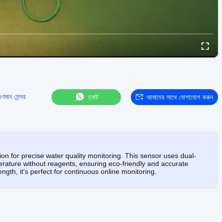
ুণমান সেন্সর
চ্যাট
আমাদের সাথে যোগাযোগ করুন
n for precise water quality monitoring. This sensor uses dual-
rature without reagents, ensuring eco-friendly and accurate
ength, it's perfect for continuous online monitoring.