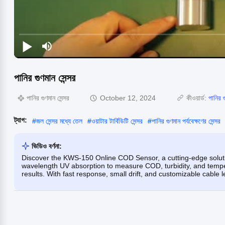
পানির গুণমান সেন্সর
পানির গুণমান সেন্সর
October 12, 2024
কীওয়ার্ড:
পানির গ
ট্যাগ:
#
জল সেন্সর মধ্যে তেল
#
ওয়াটার টার্বিডিটি সেন্সর
#
পানির গুণমান পর্যবেক্ষণের সেন্সর
ভিডিও বর্ণনা:
Discover the KWS-150 Online COD Sensor, a cutting-edge solutio
wavelength UV absorption to measure COD, turbidity, and tempe
results. With fast response, small drift, and customizable cable l