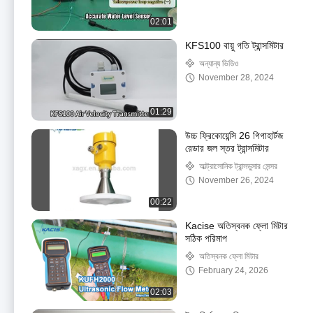
02:01
KFS100 বায়ু গতি ট্রান্সমিটার
অন্যান্য ভিডিও
November 28, 2024
01:29
উচ্চ ফ্রিকোয়েন্সি 26 গিগাহার্টজ
রেডার জল স্তর ট্রান্সমিটার
আল্ট্রাসোনিক ট্রান্সডুসার সেন্সর
November 26, 2024
00:22
Kacise অতিস্বনক ফ্লো মিটার
সঠিক পরিমাপ
অতিস্বনক ফ্লো মিটার
February 24, 2026
02:03